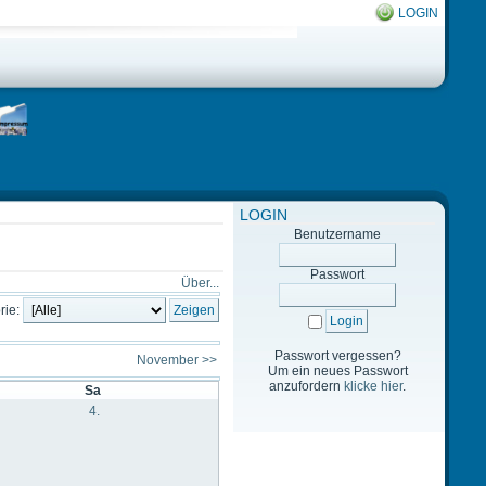
LOGIN
LOGIN
Benutzername
Passwort
Über...
rie:
Passwort vergessen?
November >>
Um ein neues Passwort
anzufordern
klicke hier
.
Sa
4.