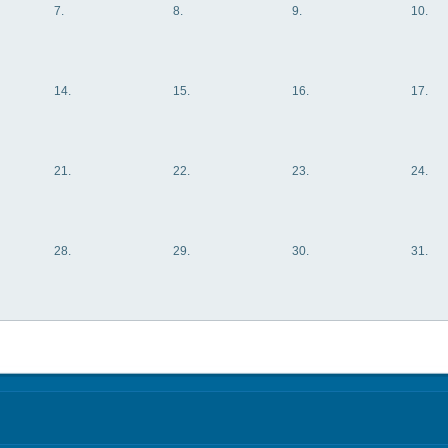
7.
8.
9.
10.
14.
15.
16.
17.
21.
22.
23.
24.
28.
29.
30.
31.