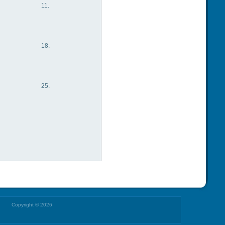
11.
18.
25.
Copyright © 2026