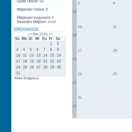
·
Gäste Online: 53
3.
4.
·
Mitglieder Online: 0
19
·
Mitglieder insgesamt: 5
·
Neuestes Mitglied:
Josef
10.
11.
EREIGNISSE
<<
Mai 2026
>>
20
So
Mo
Di
Mi
Do
Fr
Sa
1
2
3
4
5
6
7
8
9
17.
18.
10
11
12
13
14
15
16
21
17
18
19
20
21
22
23
24
25
26
27
28
29
30
31
24.
25.
Keine Ereignisse.
22
31.
23