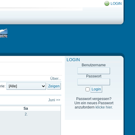
LOGIN
LOGIN
Benutzername
Passwort
Über...
rie:
Passwort vergessen?
Juni >>
Um ein neues Passwort
anzufordern
klicke hier
.
Sa
2.