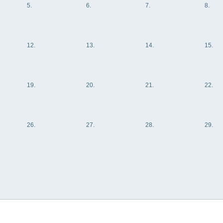
5.
6.
7.
8.
12.
13.
14.
15.
19.
20.
21.
22.
26.
27.
28.
29.