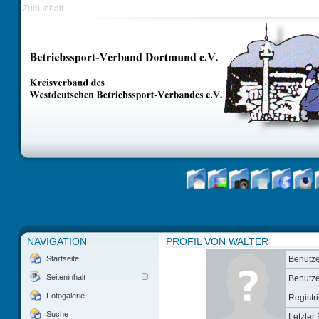
Zum Inhalt
NAVIGATION
PROFIL VON WALTER
Startseite
Benutz
Seiteninhalt
Benutze
Fotogalerie
Registr
Suche
Letzter